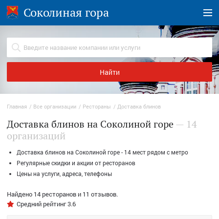
Соколиная гора
Найти
Главная
Все организации
Рестораны
Доставка блинов
Доставка блинов на Соколиной горе
— 14
организаций
Доставка блинов на Соколиной горе - 14 мест рядом с метро
Регулярные скидки и акции от ресторанов
Цены на услуги, адреса, телефоны
Найдено
14
ресторанов и
11
отзывов.
Средний рейтинг
3.6