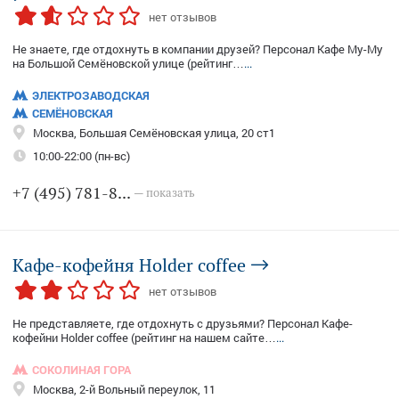
нет отзывов
Не знаете, где отдохнуть в компании друзей? Персонал Кафе Му-Му
на Большой Семёновской улице (рейтинг…
...
ЭЛЕКТРОЗАВОДСКАЯ
СЕМЁНОВСКАЯ
Москва, Большая Семёновская улица, 20 ст1
10:00-22:00 (пн-вс)
+7 (495) 781-8...
— показать
Кафе-кофейня Holder coffee
нет отзывов
Не представляете, где отдохнуть с друзьями? Персонал Кафе-
кофейни Holder coffee (рейтинг на нашем сайте…
...
СОКОЛИНАЯ ГОРА
Москва, 2-й Вольный переулок, 11