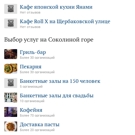
Кафе японской кухни Янами
Нет отзывов
Кафе Roll X на Щербаковской улице
Нет отзывов
Выбор услуг на Соколиной горе
Гриль-бар
Более 30 организаций
Пекарня
Более 30 организаций
Банкетные залы на 150 человек
5 организаций
Банкетные залы для свадьбы
10 организаций
Кофейня
Более 70 организаций
Доставка пасты
Более 20 организаций