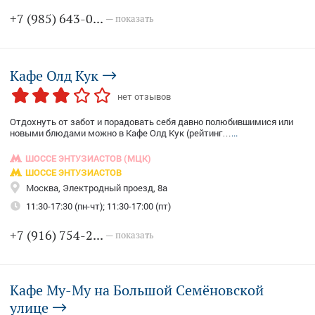
+7 (985) 643-0...
— показать
Кафе Олд Кук
нет отзывов
Отдохнуть от забот и порадовать себя давно полюбившимися или
новыми блюдами можно в Кафе Олд Кук (рейтинг…
...
ШОССЕ ЭНТУЗИАСТОВ (МЦК)
ШОССЕ ЭНТУЗИАСТОВ
Москва, Электродный проезд, 8а
11:30-17:30 (пн-чт); 11:30-17:00 (пт)
+7 (916) 754-2...
— показать
Кафе Му-Му на Большой Семёновской
улице