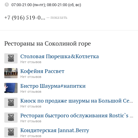
07:00-21:00 (пн-пт); 08:00-21:00 (сб, вс)
+7 (916) 519-0...
— показать
Рестораны на Соколиной горе
Столовая Пюрешка&Котлетка
Нет отзывов
Кофейня Рассвет
Нет отзывов
Бистро Шаурма#напитки
Нет отзывов
Киоск по продаже шаурмы на Большой Семёновской улице
Нет отзывов
Ресторан быстрого обслуживания Rostic`s на Большой Семёновской улице
Нет отзывов
Кондитерская Jannat.Berry
Нет отзывов