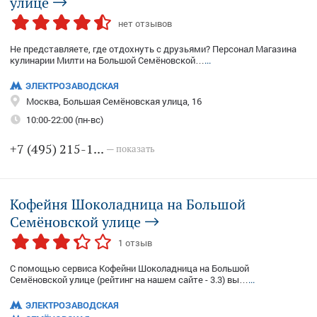
улице
нет отзывов
Не представляете, где отдохнуть с друзьями? Персонал Магазина
кулинарии Милти на Большой Семёновской…
...
ЭЛЕКТРОЗАВОДСКАЯ
Москва, Большая Семёновская улица, 16
10:00-22:00 (пн-вс)
+7 (495) 215-1...
— показать
Кофейня Шоколадница на Большой
Семёновской улице
1 отзыв
С помощью сервиса Кофейни Шоколадница на Большой
Семёновской улице (рейтинг на нашем сайте - 3.3) вы…
...
ЭЛЕКТРОЗАВОДСКАЯ