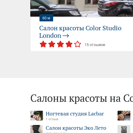
60 м
Салон красоты Color Studio
London
15 отзывов
ЭЛЕКТРОЗАВОДСКАЯ
СЕМЁНОВСКАЯ
Москва, Барабанный переулок, 4 ст6
11:00-20:00 (пн-вс)
+7 (926) 790...
Салоны красоты на С
— показать
Ногтевая студия Lacbar
1 отзыв
Салон красоты Эко Лето