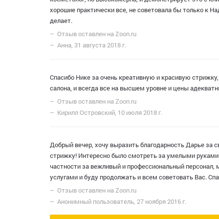
хорошие практически все, не советовала бы только к Над
делает.
Отзыв оставлен на Zoon.ru
Анна, 31 августа 2018 г.
Спасибо Нике за очень креативную и красивую стрижку,
салона, и всегда все на высшем уровне и цены адекватн
Отзыв оставлен на Zoon.ru
Кирилл Островский, 10 июля 2018 г.
Добрый вечер, хочу выразить благодарность Дарье за 
стрижку! Интересно было смотреть за умелыми руками 
частности за вежливый и профессиональный персонал, 
услугами и буду продолжать и всем советовать Вас. Сп
Отзыв оставлен на Zoon.ru
Анонимный пользователь, 27 ноября 2016 г.