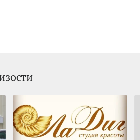
изости