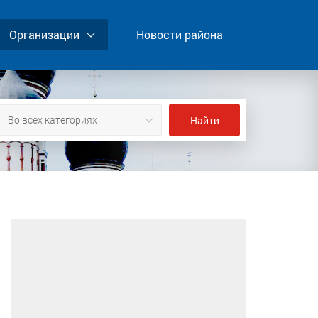
Организации
Новости района
Во всех категориях
Найти