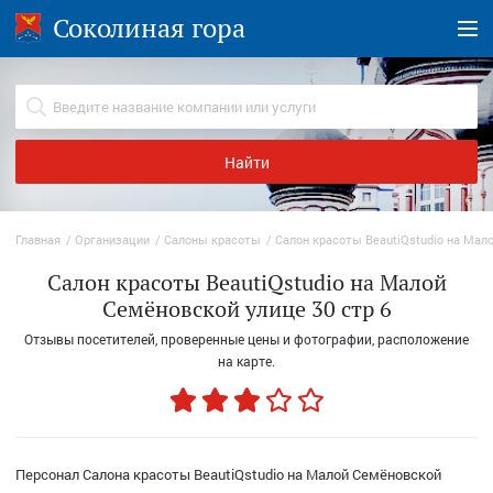
Соколиная гора
Найти
Главная
Организации
Салоны красоты
Салон красоты BeautiQstudio на Мал
Салон красоты BeautiQstudio на Малой
Семёновской улице 30 стр 6
Отзывы посетителей, проверенные цены и фотографии, расположение
на карте.
Персонал Салона красоты BeautiQstudio на Малой Семёновской