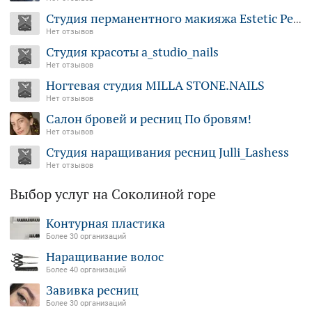
Студия перманентного макияжа Estetic Permanent
Нет отзывов
Студия красоты a_studio_nails
Нет отзывов
Ногтевая студия MILLA STONE.NAILS
Нет отзывов
Салон бровей и ресниц По бровям!
Нет отзывов
Студия наращивания ресниц Julli_Lashess
Нет отзывов
Выбор услуг на Соколиной горе
Контурная пластика
Более 30 организаций
Наращивание волос
Более 40 организаций
Завивка ресниц
Более 30 организаций