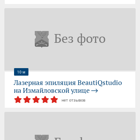
СЕМЁНОВСКАЯ
ЭЛЕКТРОЗАВОДСКАЯ
Москва, пл. Семеновская, д. 1А
09:00-21:00 (пн-вс)
+7 (495) 627...
— показать
10 м
Лазерная эпиляция BeautiQstudio
на Измайловской улице
нет отзывов
СЕМЁНОВСКАЯ
ЭЛЕКТРОЗАВОДСКАЯ
Москва, Измайловская улица, 30