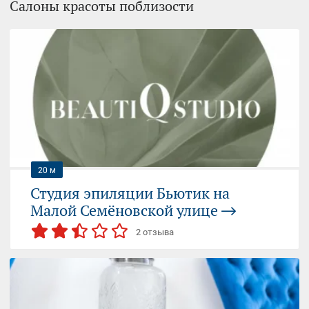
Салоны красоты поблизости
20 м
Студия эпиляции Бьютик на
Малой Семёновской улице
2 отзыва
СЕМЁНОВСКАЯ
ЭЛЕКТРОЗАВОДСКАЯ