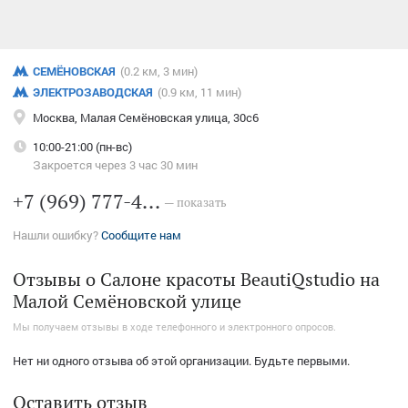
СЕМЁНОВСКАЯ
(0.2 км, 3 мин)
ЭЛЕКТРОЗАВОДСКАЯ
(0.9 км, 11 мин)
Москва, Малая Семёновская улица, 30с6
10:00-21:00 (пн-вс)
Закроется через 3 час 30 мин
+7 (969) 777-4...
— показать
Нашли ошибку?
Сообщите нам
Отзывы о Салоне красоты BeautiQstudio на
Малой Семёновской улице
Мы получаем отзывы в ходе телефонного и электронного опросов.
Нет ни одного отзыва об этой организации. Будьте первыми.
Оставить отзыв