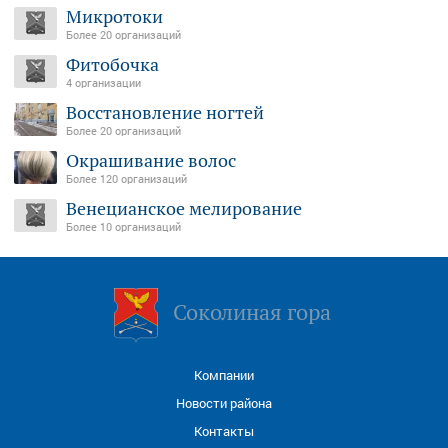
Микротоки
Более 20 организаций
Фитобочка
4 организации
Восстановление ногтей
Более 20 организаций
Окрашивание волос
Более 120 организаций
Венецианское мелирование
Более 10 организаций
Соколиная гора
Компании
Новости района
Контакты