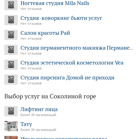
Ногтевая студия Mila Nails
Нет отзывов
Студия-коворкинг бьюти услуг
Нет отзывов
Салон красоты Рай
Нет отзывов
Студия перманентного макияжа Перманентный уголок Дарьи Охапкиной
Нет отзывов
Студия эстетической косметологии Vea
Нет отзывов
Студия пирсинга Домой не приходи
Нет отзывов
Выбор услуг на Соколиной горе
Лифтинг лица
Более 30 организаций
Тату
Более 30 организаций
Итальянское наращивание волос