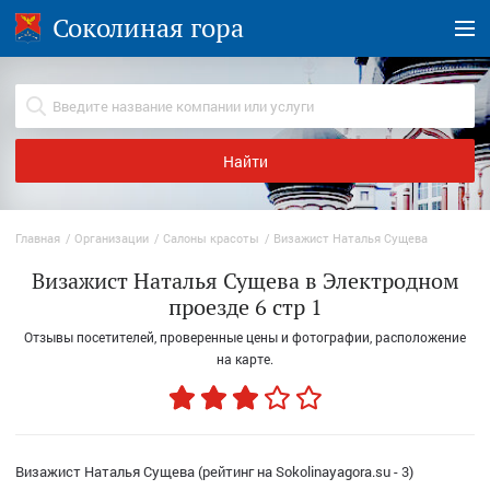
Соколиная гора
Найти
Главная
Организации
Салоны красоты
Визажист Наталья Сущева
Визажист Наталья Сущева в Электродном
проезде 6 стр 1
Отзывы посетителей, проверенные цены и фотографии, расположение
на карте.
Визажист Наталья Сущева (рейтинг на Sokolinayagora.su - 3)