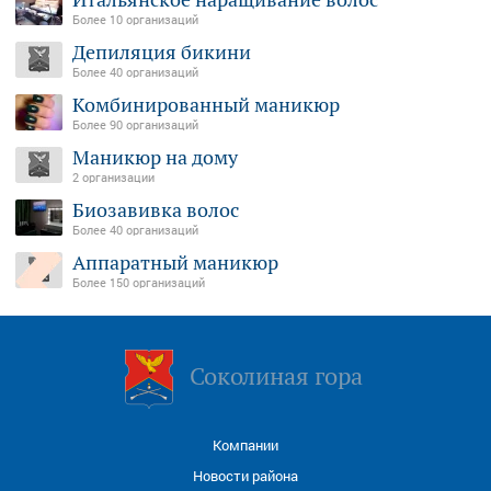
Более 10 организаций
Депиляция бикини
Более 40 организаций
Комбинированный маникюр
Более 90 организаций
Маникюр на дому
2 организации
Биозавивка волос
Более 40 организаций
Аппаратный маникюр
Более 150 организаций
Соколиная гора
Компании
Новости района