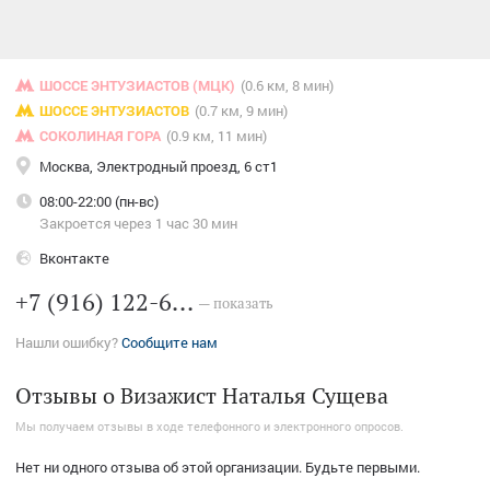
ШОССЕ ЭНТУЗИАСТОВ (МЦК)
(0.6 км, 8 мин)
ШОССЕ ЭНТУЗИАСТОВ
(0.7 км, 9 мин)
СОКОЛИНАЯ ГОРА
(0.9 км, 11 мин)
Москва, Электродный проезд, 6 ст1
08:00-22:00 (пн-вс)
Закроется через 1 час 30 мин
Вконтакте
+7 (916) 122-6...
— показать
Нашли ошибку?
Сообщите нам
Отзывы о Визажист Наталья Сущева
Мы получаем отзывы в ходе телефонного и электронного опросов.
Нет ни одного отзыва об этой организации. Будьте первыми.