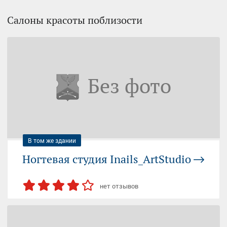
Салоны красоты поблизости
В том же здании
Ногтевая студия Inails_ArtStudio
нет отзывов
ШОССЕ ЭНТУЗИАСТОВ (МЦК)