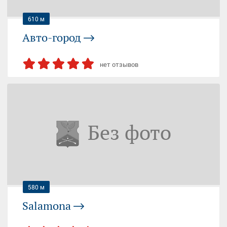
610 м
Авто-город
нет отзывов
СЕМЁНОВСКАЯ
ЭЛЕКТРОЗАВОДСКАЯ
Москва, проспект Будённого, 14, стр. 2
+7 (925) 523...
— показать
580 м
Salamona