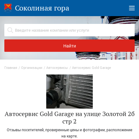
Соколиная гора
Найти
Главная
Организации
Автосервисы
Автосервис Gold Garage
Автосервис Gold Garage на улице Золотой 2б
стр 2
Отзывы посетителей, проверенные цены и фотографии, расположение
на карте.