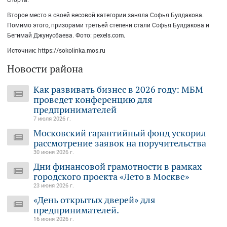
Второе место в своей весовой категории заняла Софья Булдакова.
Помимо этого, призорами третьей степени стали Софья Булдакова и
Бегимай Джунусбаева. Фото: pexels.com.
Источник: https://sokolinka.mos.ru
Новости района
Как развивать бизнес в 2026 году: МБМ
проведет конференцию для
предпринимателей
7 июля 2026 г.
Московский гарантийный фонд ускорил
рассмотрение заявок на поручительства
30 июня 2026 г.
Дни финансовой грамотности в рамках
городского проекта «Лето в Москве»
23 июня 2026 г.
«День открытых дверей» для
предпринимателей.
16 июня 2026 г.