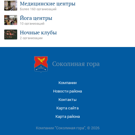
Медицинские центры
Более 160 организаций
Йога центры
10 организаций
Ночные клубы
2 организации
Соколиная гора
Компании
Новости района
Контакты
Карта сайта
Карта района
Компании "Соколиная гора", © 2026