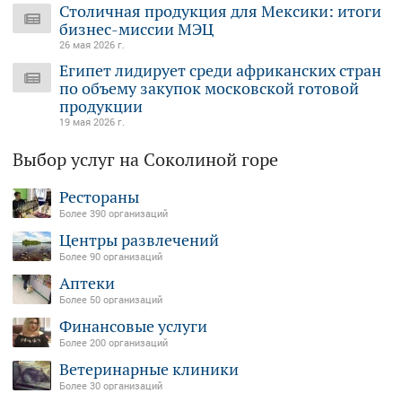
Столичная продукция для Мексики: итоги
бизнес-миссии МЭЦ
26 мая 2026 г.
Египет лидирует среди африканских стран
по объему закупок московской готовой
продукции
19 мая 2026 г.
Выбор услуг на Соколиной горе
Рестораны
Более 390 организаций
Центры развлечений
Более 90 организаций
Аптеки
Более 50 организаций
Финансовые услуги
Более 200 организаций
Ветеринарные клиники
Более 30 организаций