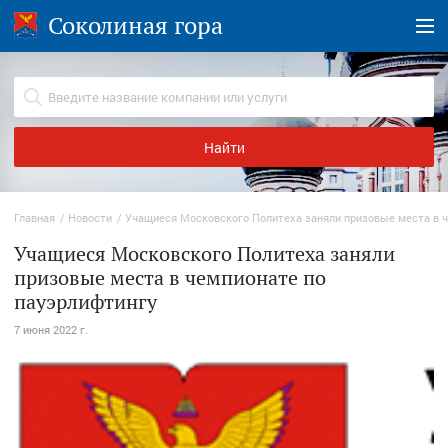
Соколиная гора
Найти
Главная
Новости
Учащиеся Московского Политеха заняли призовые места в 
Учащиеся Московского Политеха заняли
призовые места в чемпионате по
пауэрлифтингу
7 июня 2022 г.